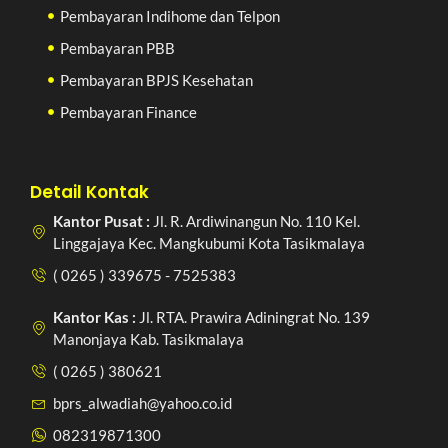
Pembayaran Indihome dan Telpon
Pembayaran PBB
Pembayaran BPJS Kesehatan
Pembayaran Finance
Detail Kontak
Kantor Pusat :
Jl. R. Ardiwinangun No. 110 Kel.
Linggajaya Kec. Mangkubumi Kota Tasikmalaya
( 0265 ) 339675 - 7525383
Kantor Kas :
Jl. RTA. Prawira Adiningrat No. 139
Manonjaya Kab. Tasikmalaya
( 0265 ) 380621
bprs_alwadiah@yahoo.co.id
082319871300