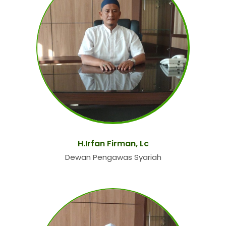
H.Irfan Firman, Lc
Dewan Pengawas Syariah