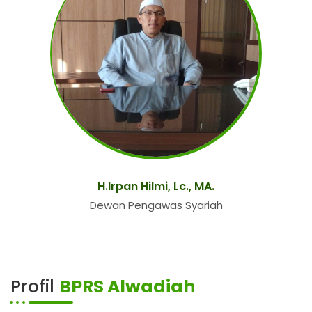
H.Irpan Hilmi, Lc., MA.
Dewan Pengawas Syariah
Profil
BPRS Alwadiah