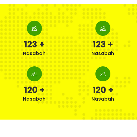
162
+
162
+
Nasabah
Nasabah
161
+
161
+
Nasabah
Nasabah