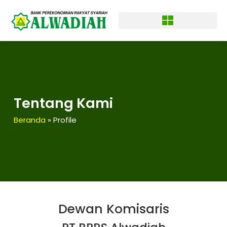
Tentang Kami
Beranda
»
Profile
Dewan Komisaris