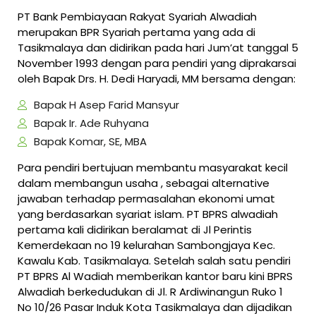
PT Bank Pembiayaan Rakyat Syariah Alwadiah
merupakan BPR Syariah pertama yang ada di
Tasikmalaya dan didirikan pada hari Jum’at tanggal 5
November 1993 dengan para pendiri yang diprakarsai
oleh Bapak Drs. H. Dedi Haryadi, MM bersama dengan:
Bapak H Asep Farid Mansyur
Bapak Ir. Ade Ruhyana
Bapak Komar, SE, MBA
Para pendiri bertujuan membantu masyarakat kecil
dalam membangun usaha , sebagai alternative
jawaban terhadap permasalahan ekonomi umat
yang berdasarkan syariat islam. PT BPRS alwadiah
pertama kali didirikan beralamat di Jl Perintis
Kemerdekaan no 19 kelurahan Sambongjaya Kec.
Kawalu Kab. Tasikmalaya. Setelah salah satu pendiri
PT BPRS Al Wadiah memberikan kantor baru kini BPRS
Alwadiah berkedudukan di Jl. R Ardiwinangun Ruko 1
No 10/26 Pasar Induk Kota Tasikmalaya dan dijadikan