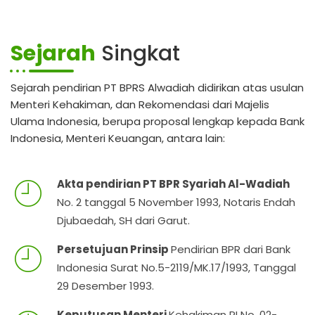
Sejarah
Singkat
Sejarah pendirian PT BPRS Alwadiah didirikan atas usulan
Menteri Kehakiman, dan Rekomendasi dari Majelis
Ulama Indonesia, berupa proposal lengkap kepada Bank
Indonesia, Menteri Keuangan, antara lain:
Akta pendirian PT BPR Syariah Al-Wadiah
No. 2 tanggal 5 November 1993, Notaris Endah
Djubaedah, SH dari Garut.
Persetujuan Prinsip
Pendirian BPR dari Bank
Indonesia Surat No.5-2119/MK.17/1993, Tanggal
29 Desember 1993.
Keputusan Menteri
Kehakiman RI No. 02-