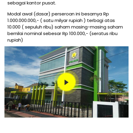
sebagai kantor pusat.
Modal awal (dasar) perseroan ini besarnya Rp
1.000.000.000,- ( satu milyar rupiah ) terbagi atas
10.000 ( sepuluh ribu) saham masing-masing saham
bernilai nominal sebesar Rp 100.000,- (seratus ribu
rupiah)