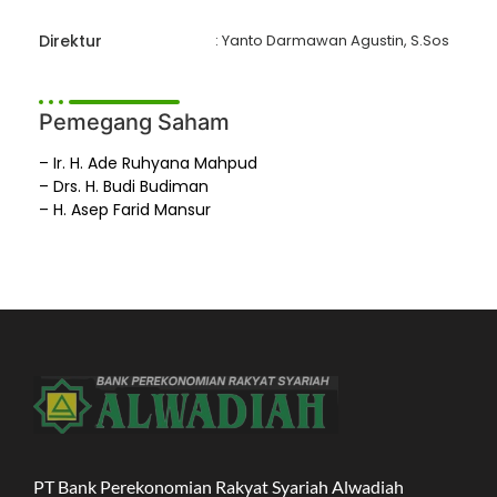
Direktur
: Yanto Darmawan Agustin, S.Sos
Pemegang Saham
– Ir. H. Ade Ruhyana Mahpud
– Drs. H. Budi Budiman
– H. Asep Farid Mansur
PT Bank Perekonomian Rakyat Syariah Alwadiah