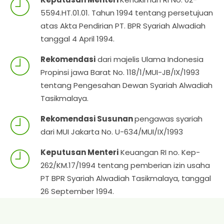
5594.HT.01.01. Tahun 1994 tentang persetujuan
atas Akta Pendirian PT. BPR Syariah Alwadiah
tanggal 4 April 1994.
Rekomendasi
dari majelis Ulama Indonesia
Propinsi jawa Barat No. 118/1/MUI-JB/IX/1993
tentang Pengesahan Dewan Syariah Alwadiah
Tasikmalaya.
Rekomendasi Susunan
pengawas syariah
dari MUI Jakarta No. U-634/MUI/IX/1993
Keputusan Menteri
Keuangan RI no. Kep-
262/KM.17/1994 tentang pemberian izin usaha
PT BPR Syariah Alwadiah Tasikmalaya, tanggal
26 September 1994.