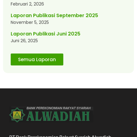
Februari 2, 2026
Laporan Publikasi September 2025
November 5, 2025
Laporan Publikasi Juni 2025
Juni 26, 2025
Semua Laporan
PT Bank Perekonomian Rakyat Syariah Alwadiah