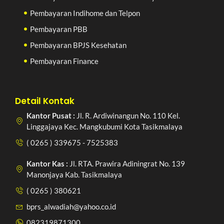
Pembayaran Indihome dan Telpon
Pembayaran PBB
Pembayaran BPJS Kesehatan
Pembayaran Finance
Detail Kontak
Kantor Pusat :
Jl. R. Ardiwinangun No. 110 Kel.
Linggajaya Kec. Mangkubumi Kota Tasikmalaya
( 0265 ) 339675 - 7525383
Kantor Kas :
Jl. RTA. Prawira Adiningrat No. 139
Manonjaya Kab. Tasikmalaya
( 0265 ) 380621
bprs_alwadiah@yahoo.co.id
082319871300