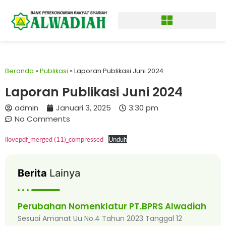
Beranda
»
Publikasi
»
Laporan Publikasi Juni 2024
Laporan Publikasi Juni 2024
admin
Januari 3, 2025
3:30 pm
No Comments
ilovepdf_merged (11)_compressed
Unduh
Berita
Lainya
Perubahan Nomenklatur PT.BPRS Alwadiah
Sesuai Amanat Uu No.4 Tahun 2023 Tanggal 12