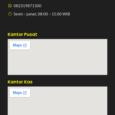
082319871300
Senin – jumat, 08:00 – 15.00 WIB
Kantor Pusat
Kantor Kas